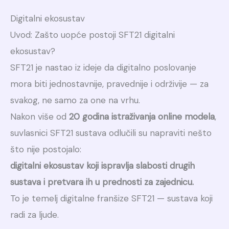
Digitalni ekosustav
Uvod: Zašto uopće postoji SFT21 digitalni
ekosustav?
SFT21 je nastao iz ideje da digitalno poslovanje
mora biti jednostavnije, pravednije i održivije — za
svakog, ne samo za one na vrhu.
Nakon više od
20 godina istraživanja online modela
,
suvlasnici SFT21 sustava odlučili su napraviti nešto
što nije postojalo:
digitalni ekosustav koji ispravlja slabosti drugih
sustava i pretvara ih u prednosti za zajednicu.
To je temelj digitalne franšize SFT21 — sustava koji
radi za ljude.