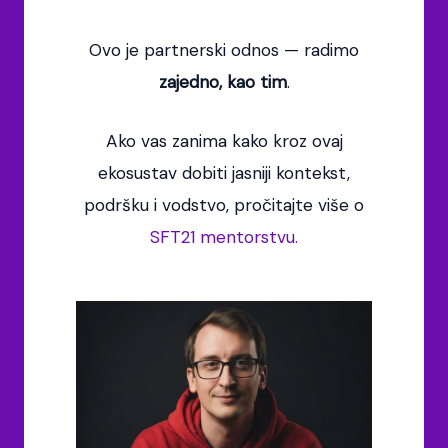
Ovo je partnerski odnos — radimo
zajedno, kao tim
.
Ako vas zanima kako kroz ovaj
ekosustav dobiti jasniji kontekst,
podršku i vodstvo, pročitajte više o
SFT21 mentorstvu.