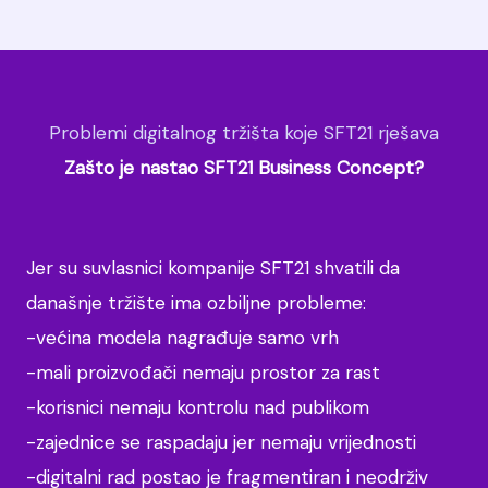
Problemi digitalnog tržišta koje SFT21 rješava
Zašto je nastao SFT21 Business Concept?
Jer su suvlasnici kompanije SFT21 shvatili da
današnje tržište ima ozbiljne probleme:
-većina modela nagrađuje samo vrh
-mali proizvođači nemaju prostor za rast
-korisnici nemaju kontrolu nad publikom
-zajednice se raspadaju jer nemaju vrijednosti
-digitalni rad postao je fragmentiran i neodrživ