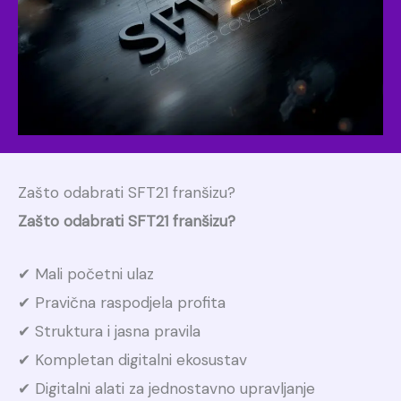
Zašto odabrati SFT21 franšizu?
Zašto odabrati SFT21 franšizu?
✔ Mali početni ulaz
✔ Pravična raspodjela profita
✔ Struktura i jasna pravila
✔ Kompletan digitalni ekosustav
✔ Digitalni alati za jednostavno upravljanje