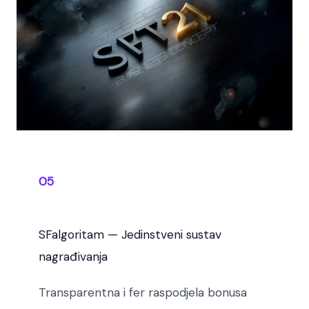
05
SFalgoritam — Jedinstveni sustav
nagrađivanja
Transparentna i fer raspodjela bonusa