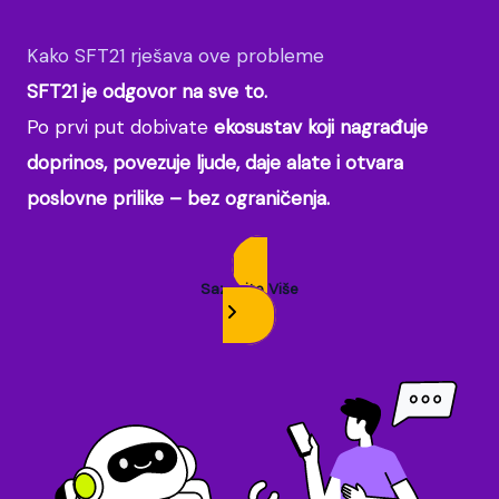
Kako SFT21 rješava ove probleme
SFT21 je odgovor na sve to.
Po prvi put dobivate
ekosustav koji nagrađuje
doprinos, povezuje ljude, daje alate i otvara
poslovne prilike – bez ograničenja.
Saznajte Više