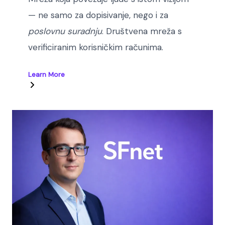
— ne samo za dopisivanje, nego i za
poslovnu suradnju
. Društvena mreža s
verificiranim korisničkim računima.
Learn More