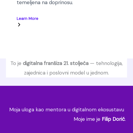
temeljena na doprinosu.
Learn More
To je
digitalna franšiza 21. stoljeća
— tehnologija,
zajednica i poslovni model u jednom.
Moja uloga kao mentora u digitalnom ekosustavu
Moje ime je
Filip
Dorić
.