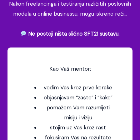
Nakon freelancinga i testiranja različitih poslovnih
modela u online businessu, mogu iskreno reći…
Ne postoji ništa slično SFT21 sustavu.
Kao Vaš mentor:
vodim Vas kroz prve korake
objašnjavam “zašto” i “kako”
pomažem Vam razumijeti
misiju i viziju
stojim uz Vas kroz rast
fokusiram Vas na rezultate