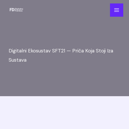
Skip
to
content
Digitalni Ekosustav SFT21 — Priča Koja Stoji Iza
Sustava