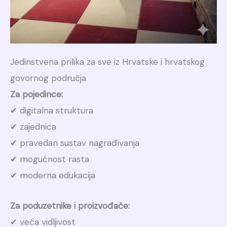
Jedinstvena prilika za sve iz Hrvatske i hrvatskog
govornog područja
Za pojedince:
✔ digitalna struktura
✔ zajednica
✔ pravedan sustav nagrađivanja
✔ mogućnost rasta
✔ moderna edukacija
Za poduzetnike i proizvođače:
✔ veća vidljivost