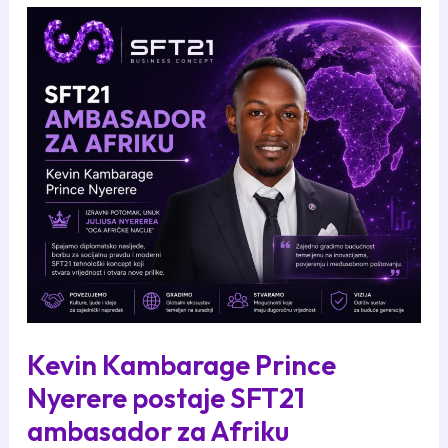
Cipriani
Kevin Kambarage Prince
Nyerere postaje SFT21
ambasador za Afriku