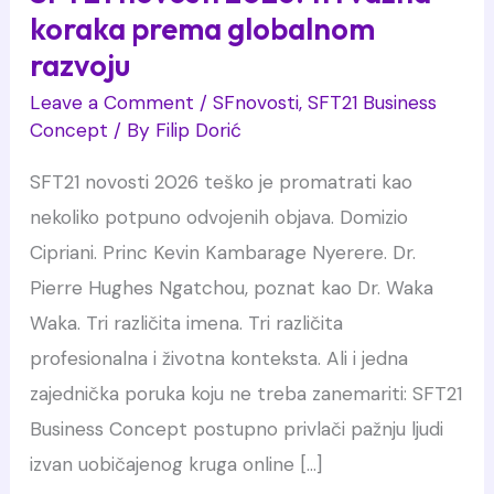
koraka prema globalnom
razvoju
Leave a Comment
/
SFnovosti
,
SFT21 Business
Concept
/ By
Filip Dorić
SFT21 novosti 2026 teško je promatrati kao
nekoliko potpuno odvojenih objava. Domizio
Cipriani. Princ Kevin Kambarage Nyerere. Dr.
Pierre Hughes Ngatchou, poznat kao Dr. Waka
Waka. Tri različita imena. Tri različita
profesionalna i životna konteksta. Ali i jedna
zajednička poruka koju ne treba zanemariti: SFT21
Business Concept postupno privlači pažnju ljudi
izvan uobičajenog kruga online […]