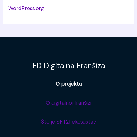
WordPress.org
FD Digitalna Franšiza
O projektu
O digitalnoj franšizi
Što je SFT21 ekosustav