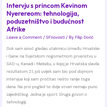
Intervju s princom Kevinom
Nyerereom: tehnologija,
poduzetništvo i budućnost
Afrike
Leave a Comment
/
SFnovosti
/ By
Filip Dorić
Dok sam sinoć gledao utakmicu između Hrvatske
i Gane na Svjetskom nogometnom prvenstvu u
SAD-u, Kanadi i Meksiku, u kojoj je Hrvatska slavila
rezultatom 2:1, još uvijek sam bio pod dojmom
intervjua koji sam pročitao nešto ranije toga
dana. Na prvi pogled te dvije stvari nemaju puno
zajedničkog. Jedna je sport. Druga govori o
tehnologiji,