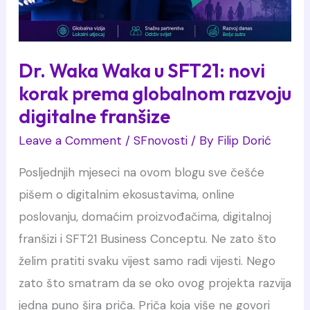
Dr. Waka Waka u SFT21: novi
korak prema globalnom razvoju
digitalne franšize
Leave a Comment
/
SFnovosti
/ By
Filip Dorić
Posljednjih mjeseci na ovom blogu sve češće
pišem o digitalnim ekosustavima, online
poslovanju, domaćim proizvođačima, digitalnoj
franšizi i SFT21 Business Conceptu. Ne zato što
želim pratiti svaku vijest samo radi vijesti. Nego
zato što smatram da se oko ovog projekta razvija
jedna puno šira priča. Priča koja više ne govori