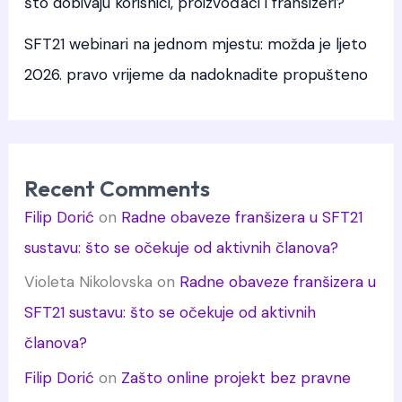
što dobivaju korisnici, proizvođači i franšizeri?
SFT21 webinari na jednom mjestu: možda je ljeto
2026. pravo vrijeme da nadoknadite propušteno
Recent Comments
Filip Dorić
on
Radne obaveze franšizera u SFT21
sustavu: što se očekuje od aktivnih članova?
Violeta Nikolovska
on
Radne obaveze franšizera u
SFT21 sustavu: što se očekuje od aktivnih
članova?
Filip Dorić
on
Zašto online projekt bez pravne