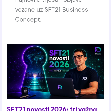
vezane uz SFT21 Business
Concept.
SFT21 novosti 2026: tri važna