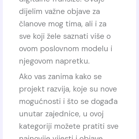
dijelim važne objave za
članove mog tima, ali i za
sve koji žele saznati više o
ovom poslovnom modelu i
njegovom napretku.
Ako vas zanima kako se
projekt razvija, koje su nove
mogućnosti i što se događa
unutar zajednice, u ovoj
kategoriji možete pratiti sve
najnovije vijesti i objave