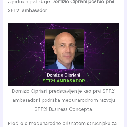
zajednice jest da je
Domizio Cipriani postao prvi
SFT21 ambasador
.
Domizio Cipriani predstavljen je kao prvi SFT21
ambasador i podrška međunarodnom razvoju
SFT21 Business Concepta.
Riječ je o međunarodno priznatom stručnjaku za