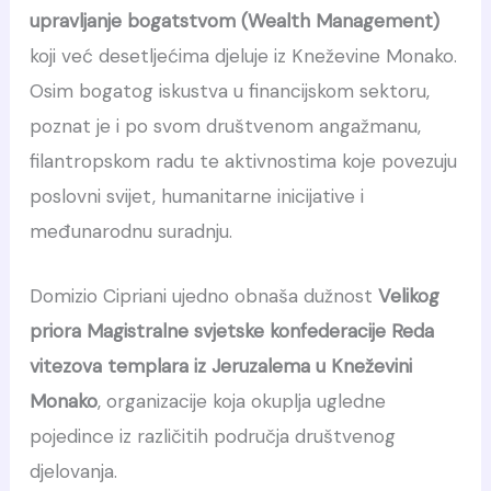
upravljanje bogatstvom (Wealth Management)
koji već desetljećima djeluje iz Kneževine Monako.
Osim bogatog iskustva u financijskom sektoru,
poznat je i po svom društvenom angažmanu,
filantropskom radu te aktivnostima koje povezuju
poslovni svijet, humanitarne inicijative i
međunarodnu suradnju.
Domizio Cipriani ujedno obnaša dužnost
Velikog
priora Magistralne svjetske konfederacije Reda
vitezova templara iz Jeruzalema u Kneževini
Monako
, organizacije koja okuplja ugledne
pojedince iz različitih područja društvenog
djelovanja.