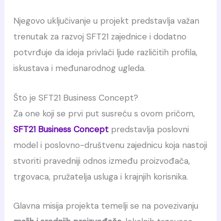
Njegovo uključivanje u projekt predstavlja važan
trenutak za razvoj SFT21 zajednice i dodatno
potvrđuje da ideja privlači ljude različitih profila,
iskustava i međunarodnog ugleda.
Što je SFT21 Business Concept?
Za one koji se prvi put susreću s ovom pričom,
SFT21 Business Concept
predstavlja poslovni
model i poslovno-društvenu zajednicu koja nastoji
stvoriti pravedniji odnos između proizvođača,
trgovaca, pružatelja usluga i krajnjih korisnika.
Glavna misija projekta temelji se na povezivanju