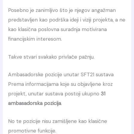
Posebno je zanimljivo što je njegov angažman
predstavljen kao podrška ideji i viziji projekta, a ne
kao klasična poslovna suradnja motivirana
financijskim interesom.
Takve stvari svakako privlače pažnju.
Ambasadorske pozicije unutar SFT21 sustava
Prema informacijama koje su objavljene kroz
projekt, unutar sustava postoji ukupno
31
ambasadorska pozicija
.
No te pozicije nisu zamišljene kao klasične
promotivne funkcije.