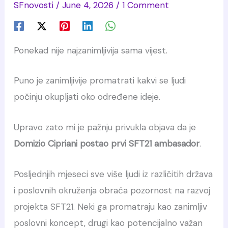
SFnovosti
/
June 4, 2026
/
1 Comment
Ponekad nije najzanimljivija sama vijest.
Puno je zanimljivije promatrati kakvi se ljudi
počinju okupljati oko određene ideje.
Upravo zato mi je pažnju privukla objava da je
Domizio Cipriani postao prvi SFT21 ambasador
.
Posljednjih mjeseci sve više ljudi iz različitih država
i poslovnih okruženja obraća pozornost na razvoj
projekta SFT21. Neki ga promatraju kao zanimljiv
poslovni koncept, drugi kao potencijalno važan