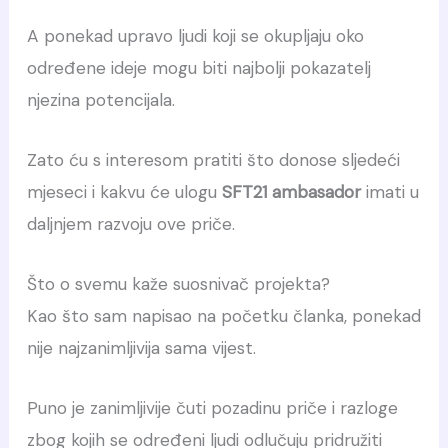
A ponekad upravo ljudi koji se okupljaju oko
određene ideje mogu biti najbolji pokazatelj
njezina potencijala.
Zato ću s interesom pratiti što donose sljedeći
mjeseci i kakvu će ulogu
SFT21 ambasador
imati u
daljnjem razvoju ove priče.
Što o svemu kaže suosnivač projekta?
Kao što sam napisao na početku članka, ponekad
nije najzanimljivija sama vijest.
Puno je zanimljivije čuti pozadinu priče i razloge
zbog kojih se određeni ljudi odlučuju pridružiti