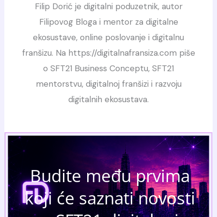
Filip Dorić je digitalni poduzetnik, autor
Filipovog Bloga i mentor za digitalne
ekosustave, online poslovanje i digitalnu
franšizu. Na https://digitalnafransiza.com piše
o SFT21 Business Conceptu, SFT21
mentorstvu, digitalnoj franšizi i razvoju
digitalnih ekosustava.