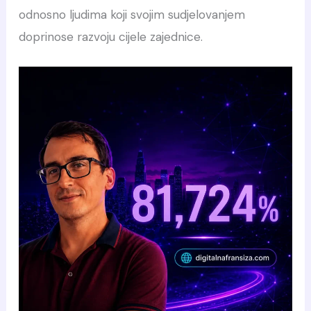
odnosno ljudima koji svojim sudjelovanjem
doprinose razvoju cijele zajednice.