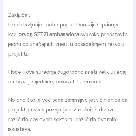
Zaključak
Predstavljanje osobe poput Domizija Ciprianija
kao
prvog SFT21 ambasadora
svakako predstavlja
jednu od značajnijih vijesti u dosadašnjem razvoju
projekta.
Hoće li ova suradnja dugoročno imati velik utjecaj
na razvoj zajednice, pokazat će vrijeme.
No ono što je već sada zanimljivo jest činjenica da
projekt privlači pažnju ljudi iz različitih država,
različitih poslovnih sektora i različitih životnih
iskustava.