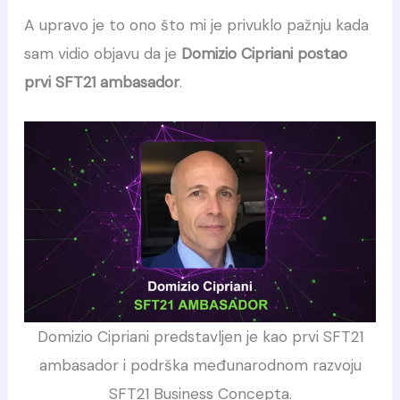
A upravo je to ono što mi je privuklo pažnju kada
sam vidio objavu da je
Domizio Cipriani postao
prvi SFT21 ambasador
.
Domizio Cipriani predstavljen je kao prvi SFT21
ambasador i podrška međunarodnom razvoju
SFT21 Business Concepta.