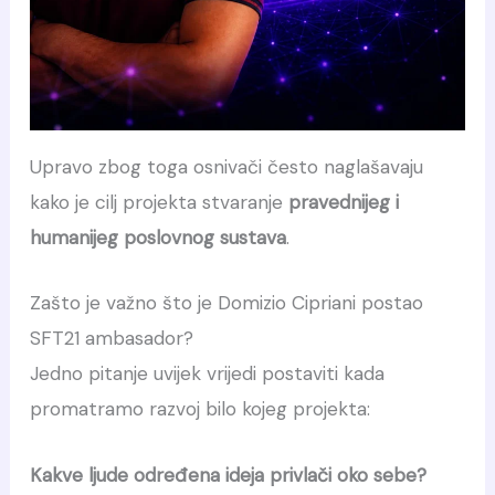
Upravo zbog toga osnivači često naglašavaju
kako je cilj projekta stvaranje
pravednijeg i
humanijeg poslovnog sustava
.
Zašto je važno što je Domizio Cipriani postao
SFT21 ambasador?
Jedno pitanje uvijek vrijedi postaviti kada
promatramo razvoj bilo kojeg projekta:
Kakve ljude određena ideja privlači oko sebe?