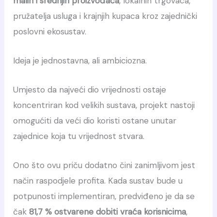
malih i srednjih proizvođača
, lokalnih trgovaca,
pružatelja usluga i krajnjih kupaca kroz zajednički
poslovni ekosustav.
Ideja je jednostavna, ali ambiciozna.
Umjesto da najveći dio vrijednosti ostaje
koncentriran kod velikih sustava, projekt nastoji
omogućiti da veći dio koristi ostane unutar
zajednice koja tu vrijednost stvara.
Ono što ovu priču dodatno čini zanimljivom jest
način raspodjele profita. Kada sustav bude u
potpunosti implementiran, predviđeno je da se
čak
81,7 % ostvarene dobiti vraća korisnicima
,