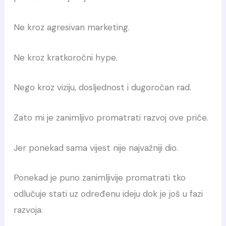
Ne kroz agresivan marketing.
Ne kroz kratkoročni hype.
Nego kroz viziju, dosljednost i dugoročan rad.
Zato mi je zanimljivo promatrati razvoj ove priče.
Jer ponekad sama vijest nije najvažniji dio.
Ponekad je puno zanimljivije promatrati tko
odlučuje stati uz određenu ideju dok je još u fazi
razvoja.