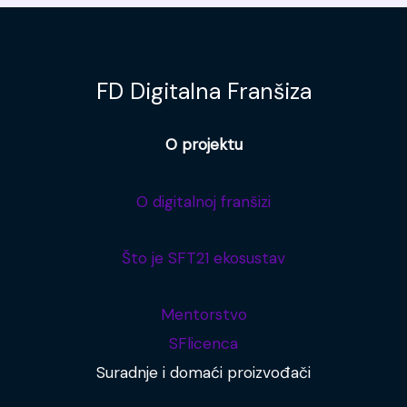
FD Digitalna Franšiza
O projektu
O digitalnoj franšizi
Što je SFT21 ekosustav
Mentorstvo
SFlicenca
Suradnje i domaći proizvođači