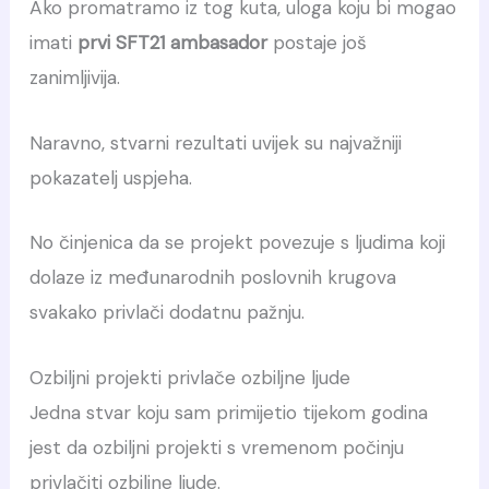
Ako promatramo iz tog kuta, uloga koju bi mogao
imati
prvi SFT21 ambasador
postaje još
zanimljivija.
Naravno, stvarni rezultati uvijek su najvažniji
pokazatelj uspjeha.
No činjenica da se projekt povezuje s ljudima koji
dolaze iz međunarodnih poslovnih krugova
svakako privlači dodatnu pažnju.
Ozbiljni projekti privlače ozbiljne ljude
Jedna stvar koju sam primijetio tijekom godina
jest da ozbiljni projekti s vremenom počinju
privlačiti ozbiljne ljude.