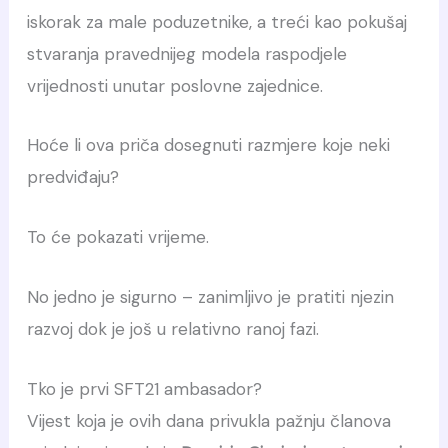
iskorak za male poduzetnike, a treći kao pokušaj
stvaranja pravednijeg modela raspodjele
vrijednosti unutar poslovne zajednice.
Hoće li ova priča dosegnuti razmjere koje neki
predviđaju?
To će pokazati vrijeme.
No jedno je sigurno – zanimljivo je pratiti njezin
razvoj dok je još u relativno ranoj fazi.
Tko je prvi SFT21 ambasador?
Vijest koja je ovih dana privukla pažnju članova