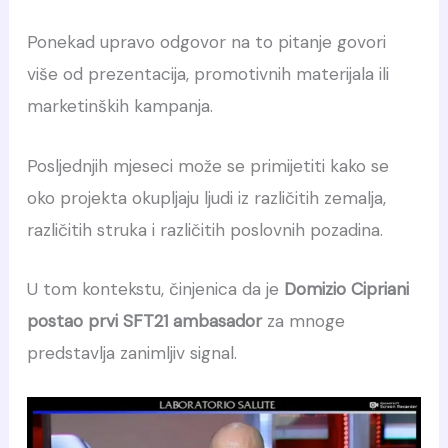
Ponekad upravo odgovor na to pitanje govori
više od prezentacija, promotivnih materijala ili
marketinških kampanja.
Posljednjih mjeseci može se primijetiti kako se
oko projekta okupljaju ljudi iz različitih zemalja,
različitih struka i različitih poslovnih pozadina.
U tom kontekstu, činjenica da je
Domizio Cipriani
postao prvi SFT21 ambasador
za mnoge
predstavlja zanimljiv signal.