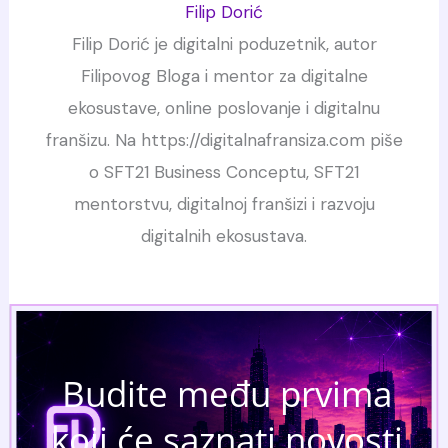
Filip Dorić
Filip Dorić je digitalni poduzetnik, autor
Filipovog Bloga i mentor za digitalne
ekosustave, online poslovanje i digitalnu
franšizu. Na https://digitalnafransiza.com piše
o SFT21 Business Conceptu, SFT21
mentorstvu, digitalnoj franšizi i razvoju
digitalnih ekosustava.