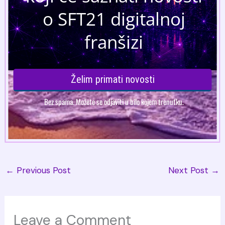
←
Previous Post
Next Post
→
Leave a Comment