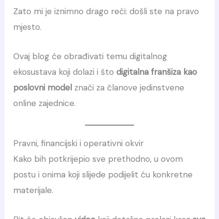
Zato mi je iznimno drago reći: došli ste na pravo
mjesto.
Ovaj blog će obrađivati temu digitalnog
ekosustava koji dolazi i što
digitalna franšiza kao
poslovni model
znači za članove jedinstvene
online zajednice.
Pravni, financijski i operativni okvir
Kako bih potkrijepio sve prethodno, u ovom
postu i onima koji slijede podijelit ću konkretne
materijale.