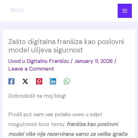
Skip
to
content
Zašto digitalna franšiza kao poslovni
model ulijeva sigurnost
Uvod u Digitalnu Franšizu
/
January 11, 2026
/
Leave a Comment
Dobrodošli na moj blog!
Prošli put sam vas polako uveo u svijet
mogućnosti kroz temu:
franšiza kao poslovni
model više nije rezervirana samo za velike igrače
.