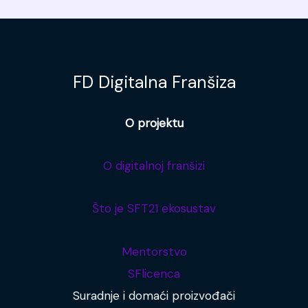
FD Digitalna Franšiza
O projektu
O digitalnoj franšizi
Što je SFT21 ekosustav
Mentorstvo
SFlicenca
Suradnje i domaći proizvođači