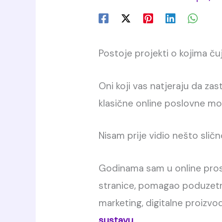
Postoje projekti o kojima č
Oni koji vas natjeraju da zas
klasične online poslovne mo
Nisam prije vidio nešto sličn
Godinama sam u online prost
stranice, pomagao poduzetnici
marketing, digitalne proizvo
sustavu.