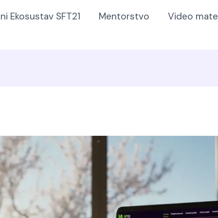
lni Ekosustav SFT21
Mentorstvo
Video mater