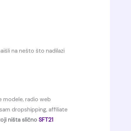
aišli na nešto što nadilazi
ne modele, radio web
sam dropshipping, affiliate
oji ništa slično
SFT21