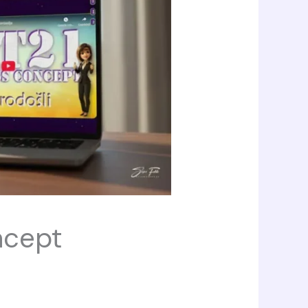
ncept