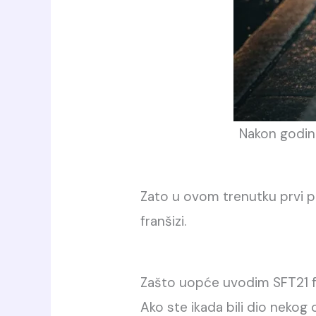
Nakon godina
Zato u ovom trenutku prvi 
franšizi.
Zašto uopće uvodim SFT21 f
Ako ste ikada bili dio nekog 