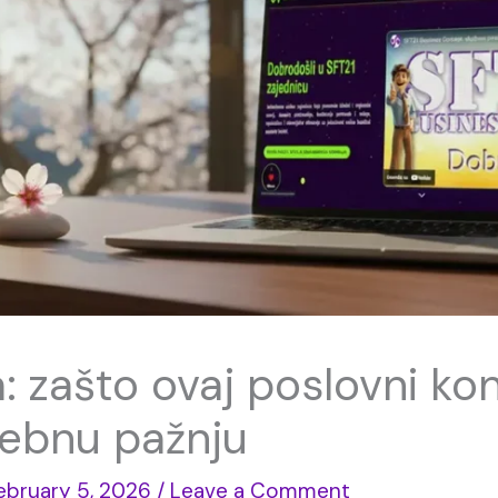
a: zašto ovaj poslovni ko
sebnu pažnju
ebruary 5, 2026
/
Leave a Comment