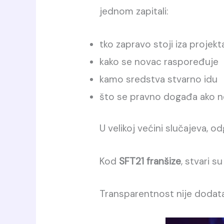
jednom zapitali:
tko zapravo stoji iza projekt
kako se novac raspoređuje
kamo sredstva stvarno idu
što se pravno događa ako n
U velikoj većini slučajeva, o
Kod
SFT21 franšize
, stvari 
Transparentnost nije dodat