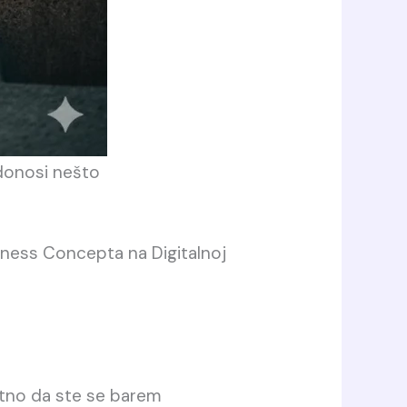
 donosi nešto
iness Concepta na Digitalnoj
ojatno da ste se barem