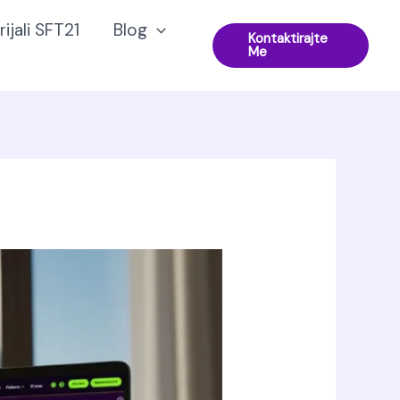
ijali SFT21
Blog
Kontaktirajte
Me