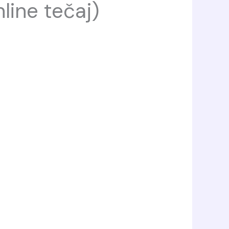
nline tečaj)