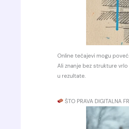
Online tečajevi mogu povećat
Ali znanje bez strukture vrlo
u rezultate.
ŠTO PRAVA DIGITALNA F