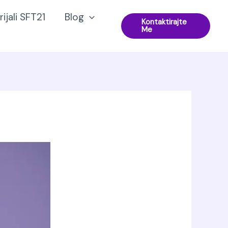
ijali SFT21
Blog
Kontaktirajte
Me