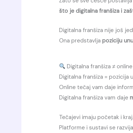
Zato se sve češće postavlja 
što je digitalna franšiza i za
Digitalna franšiza nije još 
Ona predstavlja
poziciju un
Digitalna franšiza ≠ online
Digitalna franšiza = pozicija
Online tečaj vam daje inform
Digitalna franšiza vam daje
m
Tečajevi imaju početak i kraj
Platforme i sustavi se razvija