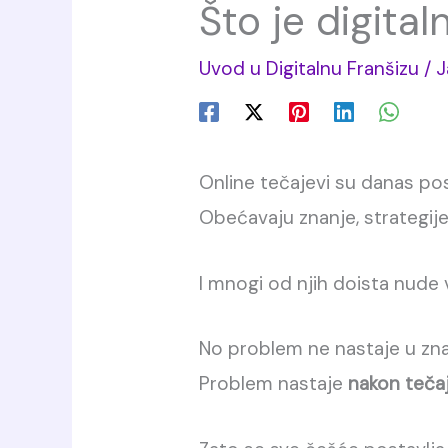
Što je digital
Uvod u Digitalnu Franšizu
/
J
Online tečajevi su danas po
Obećavaju znanje, strategije 
I mnogi od njih doista nude 
No problem ne nastaje u zna
Problem nastaje
nakon teča