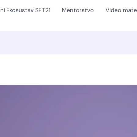
lni Ekosustav SFT21
Mentorstvo
Video mater