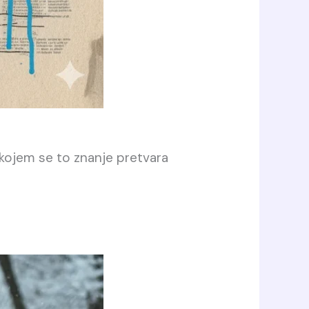
u kojem se to znanje pretvara