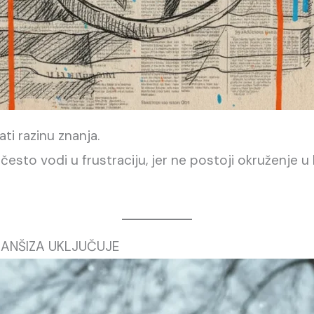
i razinu znanja.
 često vodi u frustraciju, jer ne postoji okruženje 
RANŠIZA UKLJUČUJE